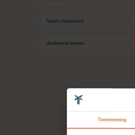
Soort materiaal
Andere bronnen
Toestemming