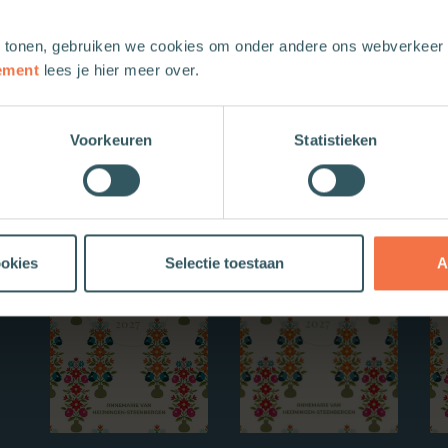
 tonen, gebruiken we cookies om onder andere ons webverkeer t
ement
lees je hier meer over.
Voorkeuren
Statistieken
Nieuwe boeken
ookies
Selectie toestaan
A