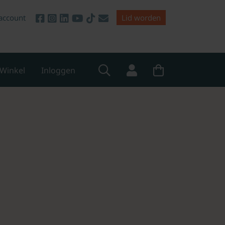
account
Lid worden
Winkel
Inloggen