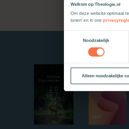
Welkom op Theologie.nl
Om deze website optimaal te
tonen’ en in ons
privacyregl
Toestemmingsselectie
Noodzakelijk
Alleen noodzakelijke c