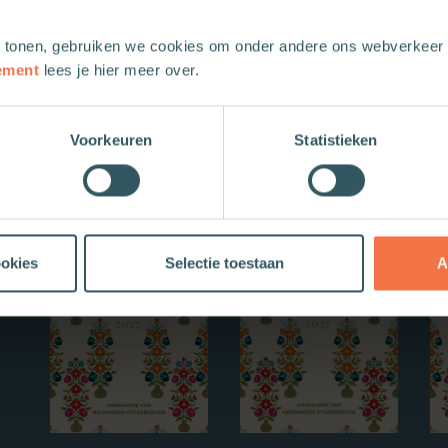
 tonen, gebruiken we cookies om onder andere ons webverkeer t
ement
lees je hier meer over.
Voorkeuren
Statistieken
Nieuwe boeken
ookies
Selectie toestaan
A