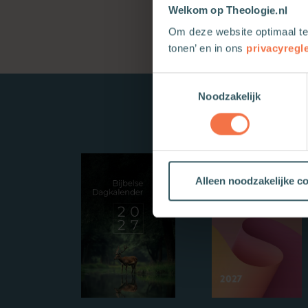
Welkom op Theologie.nl
Om deze website optimaal te
tonen’ en in ons
privacyregl
Toestemmingsselectie
Noodzakelijk
Alleen noodzakelijke c