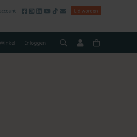
account
Lid worden
Winkel
Inloggen