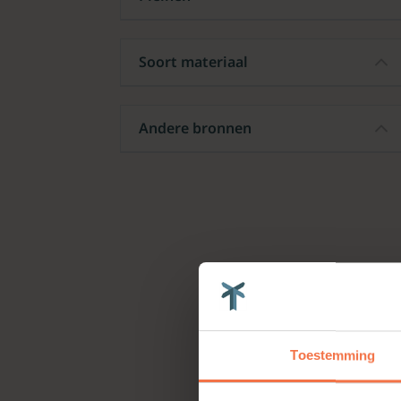
Soort materiaal
Andere bronnen
Toestemming