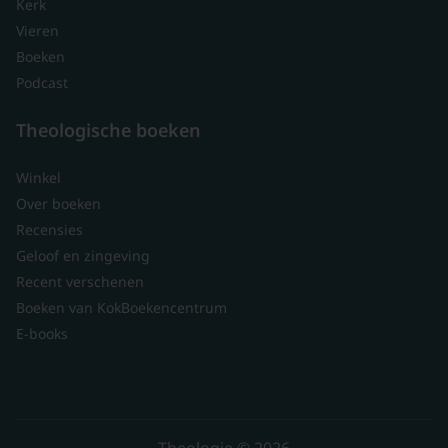
Kerk
Vieren
Boeken
Podcast
Theologische boeken
Winkel
Over boeken
Recensies
Geloof en zingeving
Recent verschenen
Boeken van KokBoekencentrum
E-books
Theologie © 2026