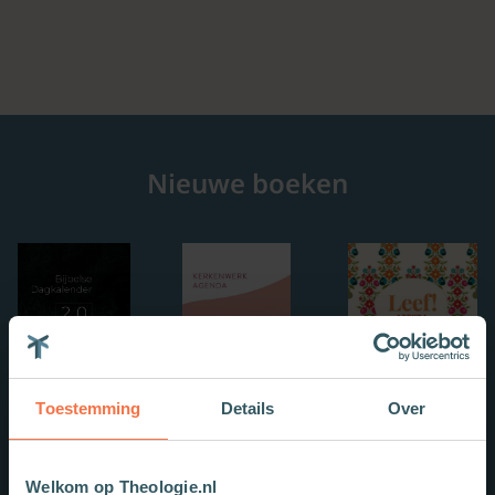
Nieuwe boeken
Toestemming
Details
Over
Welkom op Theologie.nl