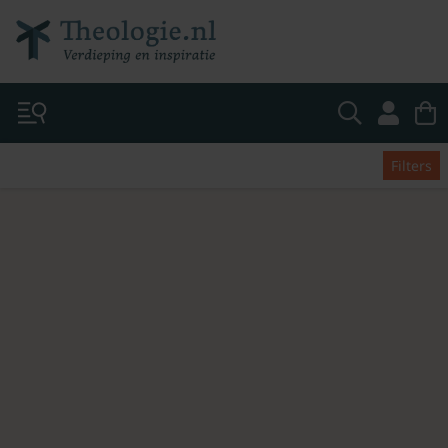
Filters