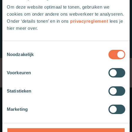
Om deze website optimaal te tonen, gebruiken we
cookies om onder andere ons webverkeer te analyseren.
Onder ‘details tonen’ en in ons
privacyreglement
lees je
hier meer over.
Toestemmingsselectie
Noodzakelijk
Voorkeuren
Statistieken
Meer weten?
Marketing
Schrijf je in voor onze nieuwsbrief.