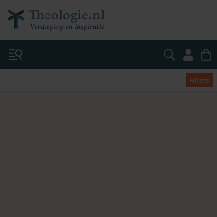
Filters