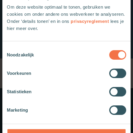
Om deze website optimaal te tonen, gebruiken we
cookies om onder andere ons webverkeer te analyseren.
Onder ‘details tonen’ en in ons
privacyreglement
lees je
hier meer over.
Toestemmingsselectie
Noodzakelijk
Voorkeuren
Statistieken
Meer weten?
Marketing
Schrijf je in voor onze nieuwsbrief.