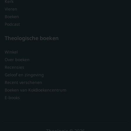
Kerk
Vieren
Boeken
Podcast
Theologische boeken
Winkel
Over boeken
Recensies
Geloof en zingeving
Recent verschenen
Boeken van KokBoekencentrum
E-books
Theologie © 2026