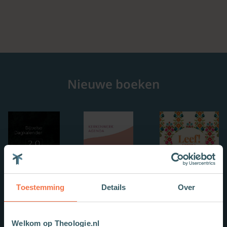
Nieuwe boeken
Toestemming
Details
Over
Welkom op Theologie.nl