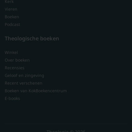
Kerk
Vieren
Boeken
Podcast
Theologische boeken
Winkel
Over boeken
Recensies
Geloof en zingeving
Recent verschenen
Boeken van KokBoekencentrum
E-books
Theologie © 2026