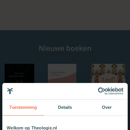
Nieuwe boeken
Toestemming
Details
Over
Welkom op Theologie.nl