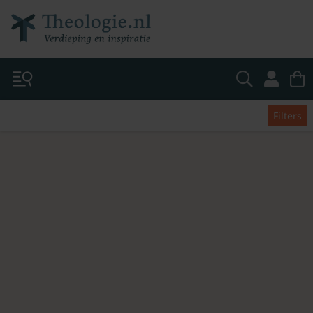
Filters