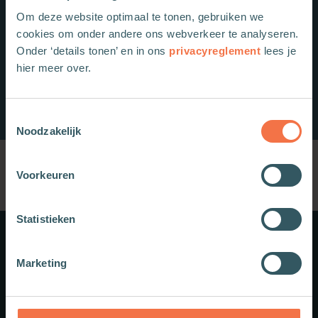
Om deze website optimaal te tonen, gebruiken we
cookies om onder andere ons webverkeer te analyseren.
Onder ‘details tonen’ en in ons
privacyreglement
lees je
hier meer over.
Toestemmingsselectie
Noodzakelijk
Voorkeuren
Statistieken
Meer weten?
Marketing
Schrijf je in voor onze nieuwsbrief.