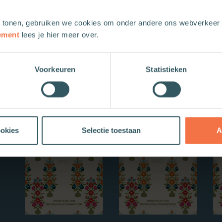
 tonen, gebruiken we cookies om onder andere ons webverkeer t
ement
lees je hier meer over.
Voorkeuren
Statistieken
Nieuwe boeken
ookies
Selectie toestaan
A