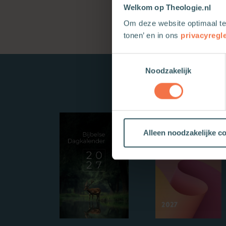
Welkom op Theologie.nl
Om deze website optimaal te
tonen’ en in ons
privacyregl
Toestemmingsselectie
Noodzakelijk
Alleen noodzakelijke c