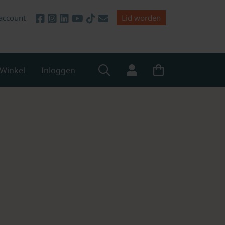
account
Lid worden
Winkel
Inloggen