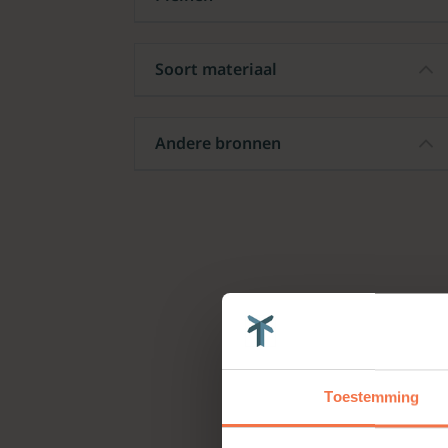
Soort materiaal
Andere bronnen
Toestemming