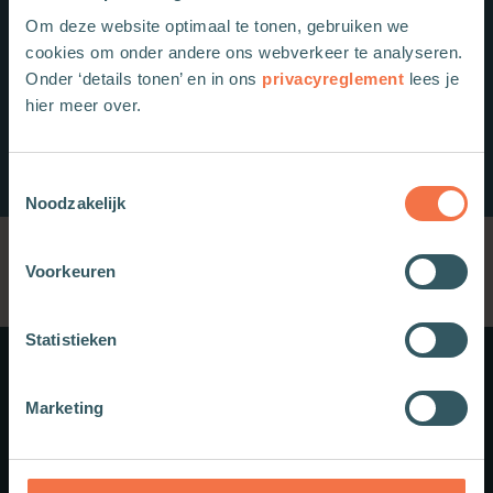
Om deze website optimaal te tonen, gebruiken we
cookies om onder andere ons webverkeer te analyseren.
Onder ‘details tonen’ en in ons
privacyreglement
lees je
hier meer over.
Toestemmingsselectie
Noodzakelijk
Voorkeuren
Statistieken
Meer weten?
Marketing
Schrijf je in voor onze nieuwsbrief.