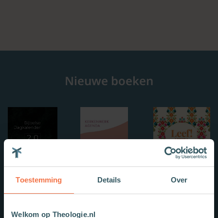
Nieuwe boeken
Toestemming
Details
Over
Welkom op Theologie.nl