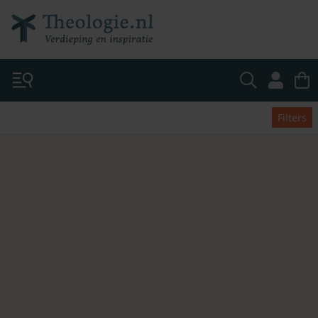
Filters