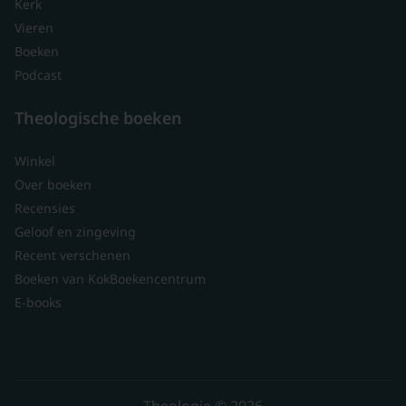
Kerk
Vieren
Boeken
Podcast
Theologische boeken
Winkel
Over boeken
Recensies
Geloof en zingeving
Recent verschenen
Boeken van KokBoekencentrum
E-books
Theologie © 2026