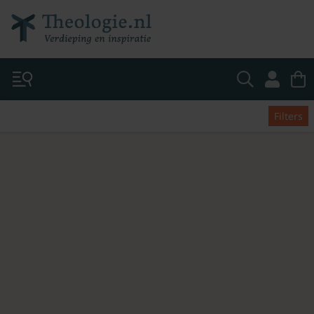
Filters