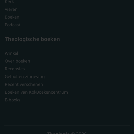
Kerk
Vieren
Boeken
Podcast
Theologische boeken
Winkel
Over boeken
Recensies
Geloof en zingeving
Recent verschenen
Boeken van KokBoekencentrum
E-books
Theologie © 2026