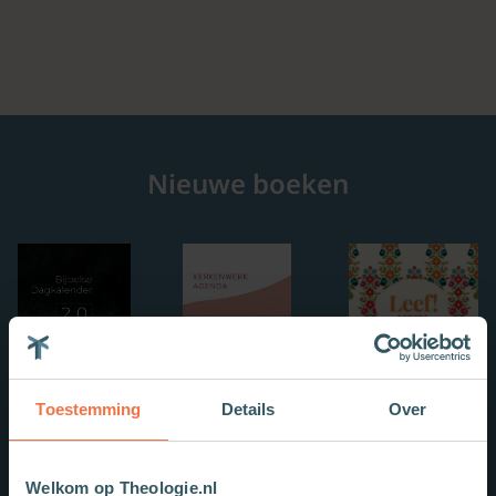
Nieuwe boeken
Toestemming
Details
Over
Welkom op Theologie.nl