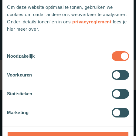
Om deze website optimaal te tonen, gebruiken we
cookies om onder andere ons webverkeer te analyseren.
Onder ‘details tonen’ en in ons
privacyreglement
lees je
hier meer over.
Toestemmingsselectie
Noodzakelijk
Voorkeuren
Statistieken
Meer weten?
Marketing
Schrijf je in voor onze nieuwsbrief.