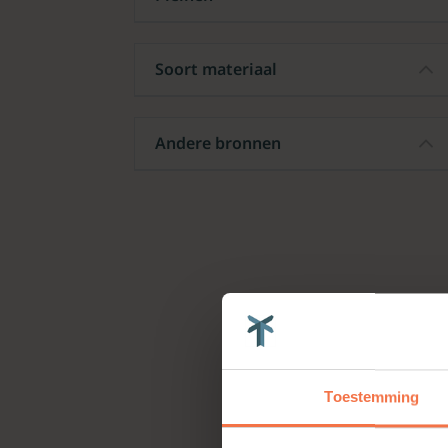
Soort materiaal
Andere bronnen
Toestemming