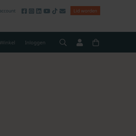
account
Lid worden
Winkel
Inloggen