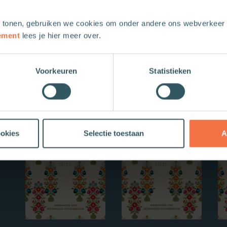
 tonen, gebruiken we cookies om onder andere ons webverkeer t
ement
lees je hier meer over.
Voorkeuren
Statistieken
Nieuwe boeken
ookies
Selectie toestaan
A