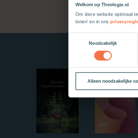
Welkom op Theologie.nl
Om deze website optimaal te
tonen’ en in ons
privacyregl
Toestemmingsselectie
Noodzakelijk
Alleen noodzakelijke c