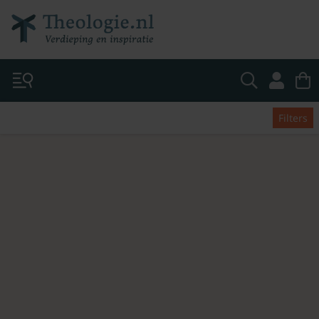
Filters