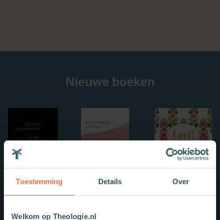
Nieuwe boeken
Toestemming
Details
Over
Welkom op Theologie.nl