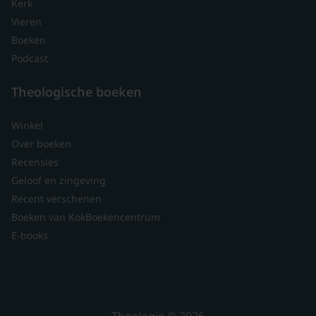
Kerk
Vieren
Boeken
Podcast
Theologische boeken
Winkel
Over boeken
Recensies
Geloof en zingeving
Recent verschenen
Boeken van KokBoekencentrum
E-books
Theologie © 2026