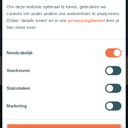
Om deze website optimaal te tonen, gebruiken we
cookies om onder andere ons webverkeer te analyseren.
Onder ‘details tonen’ en in ons
privacyreglement
lees je
hier meer over.
Toestemmingsselectie
Noodzakelijk
Voorkeuren
Statistieken
Meer weten?
Marketing
Schrijf je in voor onze nieuwsbrief.