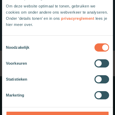
Om deze website optimaal te tonen, gebruiken we
cookies om onder andere ons webverkeer te analyseren.
Onder ‘details tonen’ en in ons
privacyreglement
lees je
hier meer over.
Toestemmingsselectie
Noodzakelijk
Voorkeuren
Statistieken
Meer weten?
Marketing
Schrijf je in voor onze nieuwsbrief.