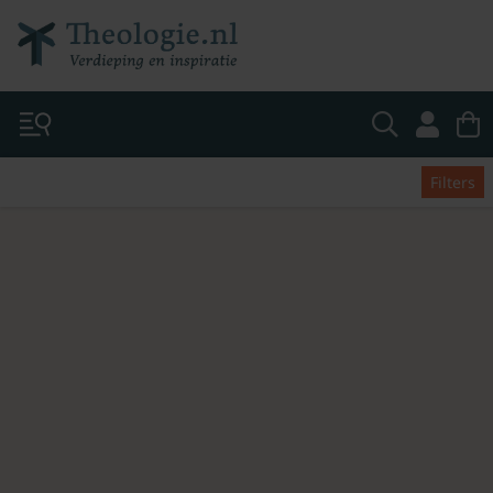
Filters