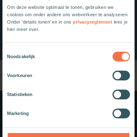
Om deze website optimaal te tonen, gebruiken we
cookies om onder andere ons webverkeer te analyseren.
Onder ‘details tonen’ en in ons
privacyreglement
lees je
hier meer over.
Toestemmingsselectie
Noodzakelijk
Voorkeuren
Statistieken
Meer weten?
Marketing
Schrijf je in voor onze nieuwsbrief.