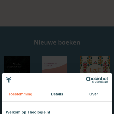
Nieuwe boeken
Toestemming
Details
Over
Welkom op Theologie.nl