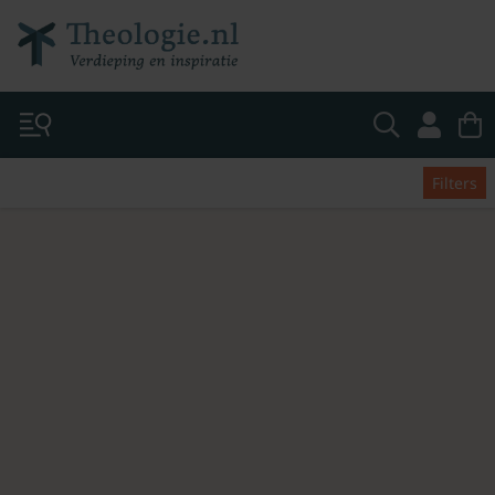
Filters