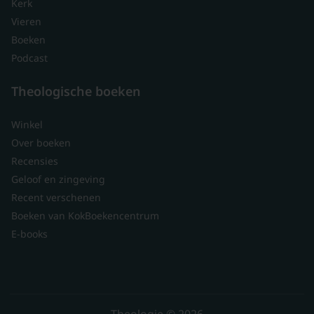
Kerk
Vieren
Boeken
Podcast
Theologische boeken
Winkel
Over boeken
Recensies
Geloof en zingeving
Recent verschenen
Boeken van KokBoekencentrum
E-books
Theologie © 2026