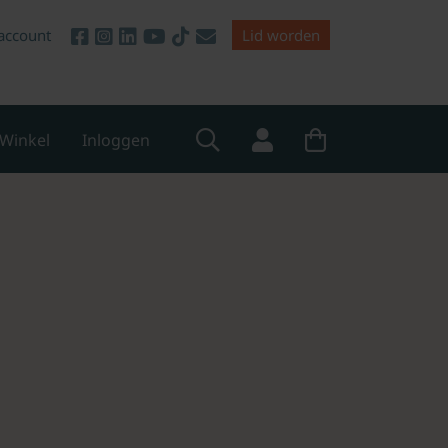
account
Lid worden
Winkel
Inloggen