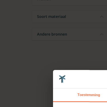
Soort materiaal
Andere bronnen
Toestemming