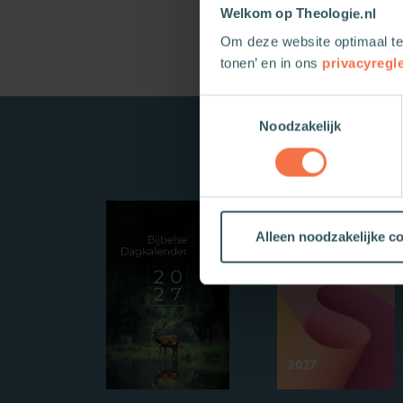
Welkom op Theologie.nl
Om deze website optimaal te
tonen’ en in ons
privacyregl
Toestemmingsselectie
Noodzakelijk
Alleen noodzakelijke c