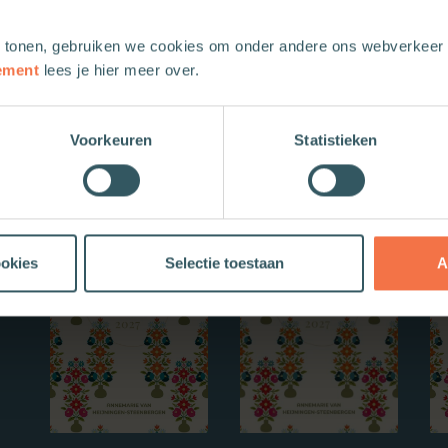
 tonen, gebruiken we cookies om onder andere ons webverkeer t
ement
lees je hier meer over.
Voorkeuren
Statistieken
Nieuwe boeken
ookies
Selectie toestaan
A