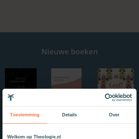
Nieuwe boeken
Toestemming
Details
Over
Welkom op Theologie.nl