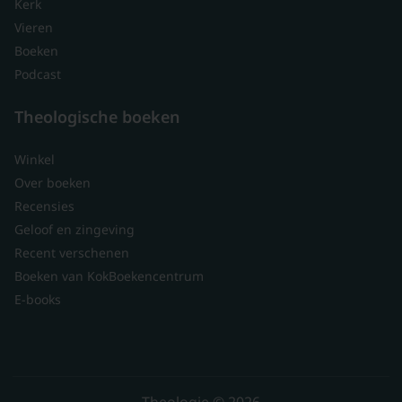
Kerk
Vieren
Boeken
Podcast
Theologische boeken
Winkel
Over boeken
Recensies
Geloof en zingeving
Recent verschenen
Boeken van KokBoekencentrum
E-books
Theologie © 2026