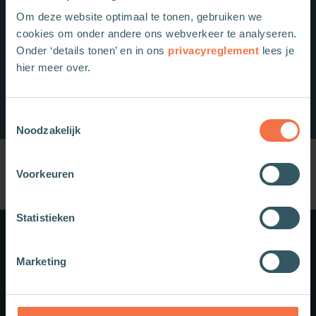
Om deze website optimaal te tonen, gebruiken we
cookies om onder andere ons webverkeer te analyseren.
Onder ‘details tonen’ en in ons
privacyreglement
lees je
hier meer over.
Toestemmingsselectie
Noodzakelijk
Voorkeuren
Statistieken
Meer weten?
Marketing
Schrijf je in voor onze nieuwsbrief.