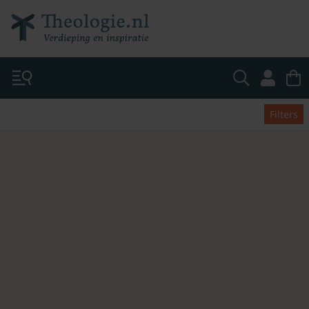
Filters