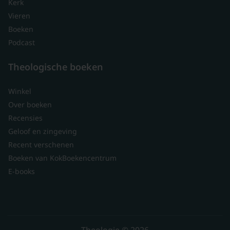
Kerk
Vieren
Boeken
Podcast
Theologische boeken
Winkel
Over boeken
Recensies
Geloof en zingeving
Recent verschenen
Boeken van KokBoekencentrum
E-books
Theologie © 2026