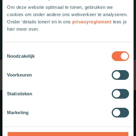
Om deze website optimaal te tonen, gebruiken we
cookies om onder andere ons webverkeer te analyseren.
Onder ‘details tonen’ en in ons
privacyreglement
lees je
hier meer over.
Toestemmingsselectie
Noodzakelijk
Voorkeuren
Statistieken
Meer weten?
Marketing
Schrijf je in voor onze nieuwsbrief.