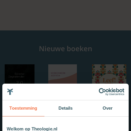
Nieuwe boeken
Toestemming
Details
Over
Welkom op Theologie.nl