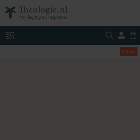
Filters