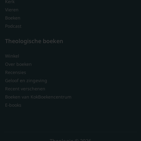
Kerk
Vieren
Boeken
Podcast
Theologische boeken
Winkel
Over boeken
Recensies
Geloof en zingeving
Recent verschenen
Boeken van KokBoekencentrum
E-books
Theologie © 2026