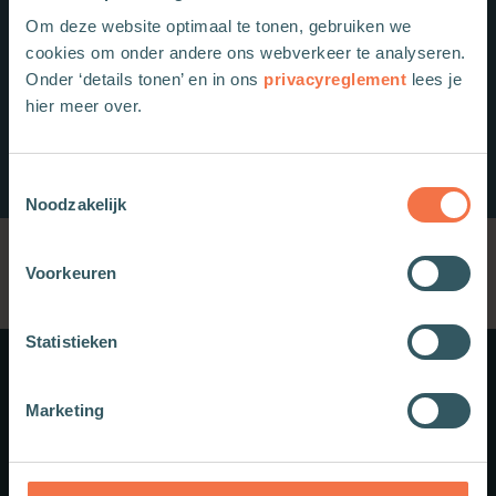
Om deze website optimaal te tonen, gebruiken we
cookies om onder andere ons webverkeer te analyseren.
Onder ‘details tonen’ en in ons
privacyreglement
lees je
hier meer over.
Toestemmingsselectie
Noodzakelijk
Voorkeuren
Statistieken
Meer weten?
Marketing
Schrijf je in voor onze nieuwsbrief.