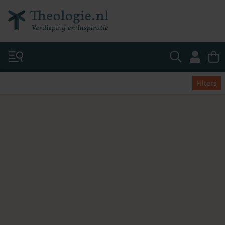
Filters