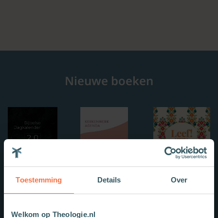
Nieuwe boeken
Toestemming
Details
Over
Welkom op Theologie.nl