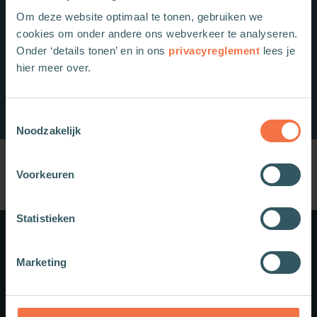
Om deze website optimaal te tonen, gebruiken we
cookies om onder andere ons webverkeer te analyseren.
Onder ‘details tonen’ en in ons
privacyreglement
lees je
hier meer over.
Toestemmingsselectie
Noodzakelijk
Voorkeuren
Statistieken
Meer weten?
Marketing
Schrijf je in voor onze nieuwsbrief.