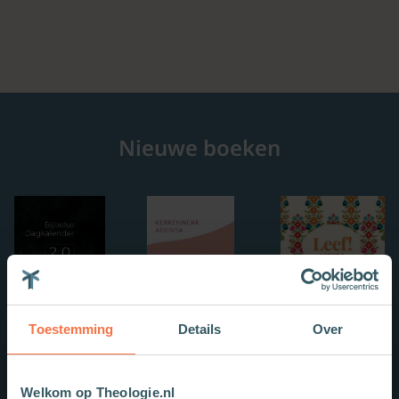
Nieuwe boeken
Toestemming
Details
Over
Welkom op Theologie.nl