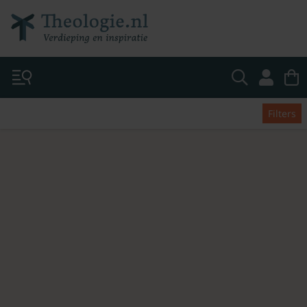
Filters