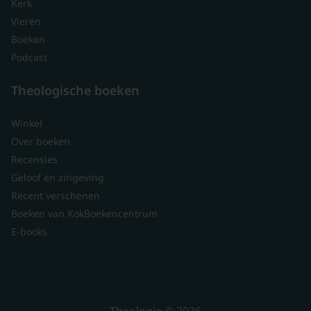
Kerk
Vieren
Boeken
Podcast
Theologische boeken
Winkel
Over boeken
Recensies
Geloof en zingeving
Recent verschenen
Boeken van KokBoekencentrum
E-books
Theologie © 2026