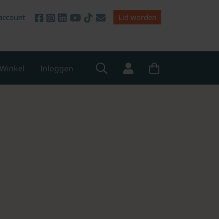
account
Lid worden
Winkel
Inloggen