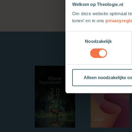
Welkom op Theologie.nl
Om deze website optimaal te
tonen’ en in ons
privacyregl
Toestemmingsselectie
Noodzakelijk
Alleen noodzakelijke c