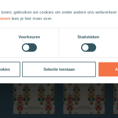
 tonen, gebruiken we cookies om onder andere ons webverkeer t
ement
lees je hier meer over.
Voorkeuren
Statistieken
Nieuwe boeken
ookies
Selectie toestaan
A