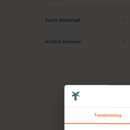
Soort materiaal
Andere bronnen
Toestemming