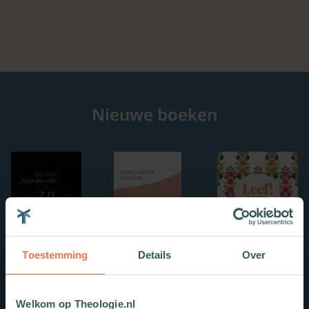
Nieuwe boeken
Toestemming
Details
Over
Welkom op Theologie.nl