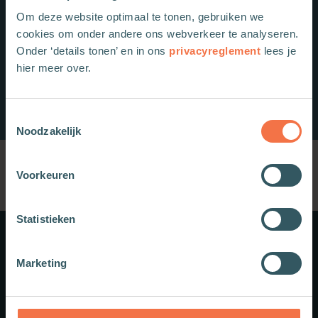
Om deze website optimaal te tonen, gebruiken we
cookies om onder andere ons webverkeer te analyseren.
Onder ‘details tonen’ en in ons
privacyreglement
lees je
hier meer over.
Toestemmingsselectie
Noodzakelijk
Voorkeuren
Statistieken
Meer weten?
Marketing
Schrijf je in voor onze nieuwsbrief.