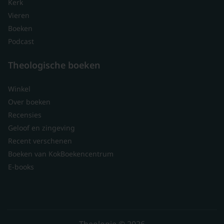
Kerk
Vieren
Boeken
Podcast
Theologische boeken
Winkel
Over boeken
Recensies
Geloof en zingeving
Recent verschenen
Boeken van KokBoekencentrum
E-books
Theologie © 2026