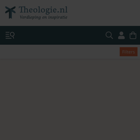
Filters