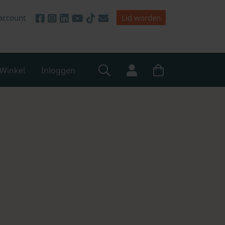
account
Lid worden
Winkel
Inloggen