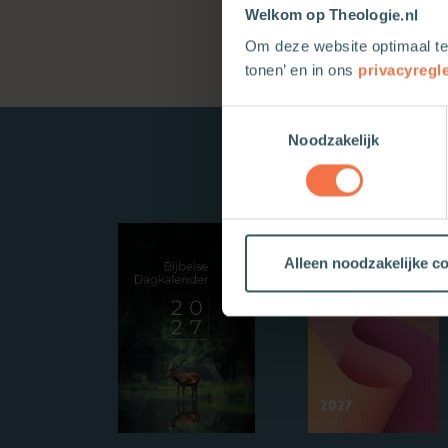
Welkom op Theologie.nl
Om deze website optimaal te
tonen’ en in ons
privacyregl
Toestemmingsselectie
Noodzakelijk
Alleen noodzakelijke c