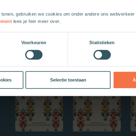
 tonen, gebruiken we cookies om onder andere ons webverkeer t
ement
lees je hier meer over.
Voorkeuren
Statistieken
Nieuwe boeken
ookies
Selectie toestaan
A