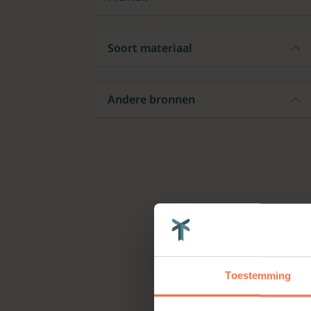
Soort materiaal
Andere bronnen
Toestemming