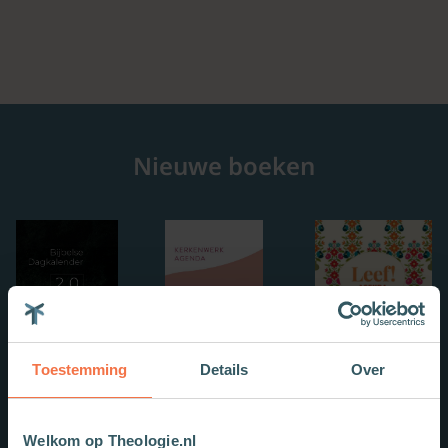
Nieuwe boeken
Toestemming
Details
Over
Welkom op Theologie.nl