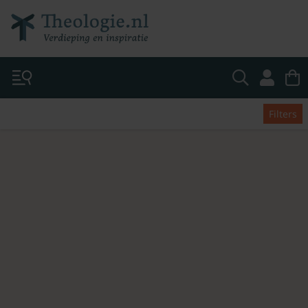
Filters