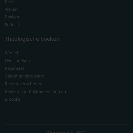
Kerk
Vieren
Boeken
Podcast
Theologische boeken
Winkel
Over boeken
Recensies
Geloof en zingeving
Recent verschenen
Boeken van KokBoekencentrum
E-books
Theologie © 2026