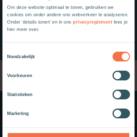
Om deze website optimaal te tonen, gebruiken we
cookies om onder andere ons webverkeer te analyseren.
Onder ‘details tonen’ en in ons
privacyreglement
lees je
hier meer over.
Toestemmingsselectie
Noodzakelijk
Voorkeuren
Statistieken
Meer weten?
Marketing
Schrijf je in voor onze nieuwsbrief.