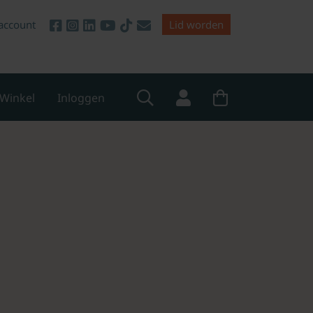
account
Lid worden
Winkel
Inloggen