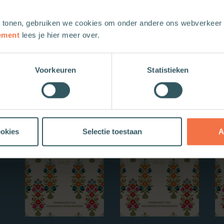
 tonen, gebruiken we cookies om onder andere ons webverkeer t
ement
lees je hier meer over.
Voorkeuren
Statistieken
Nieuwe boeken
ookies
Selectie toestaan
A