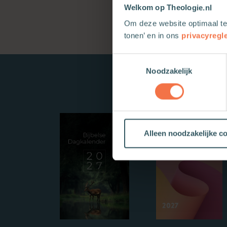
Welkom op Theologie.nl
Om deze website optimaal te
tonen’ en in ons
privacyregl
Toestemmingsselectie
Noodzakelijk
Alleen noodzakelijke c