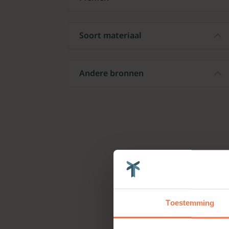
Soort materiaal
Andere bronnen
Toestemming