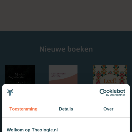
Nieuwe boeken
Toestemming
Details
Over
Welkom op Theologie.nl