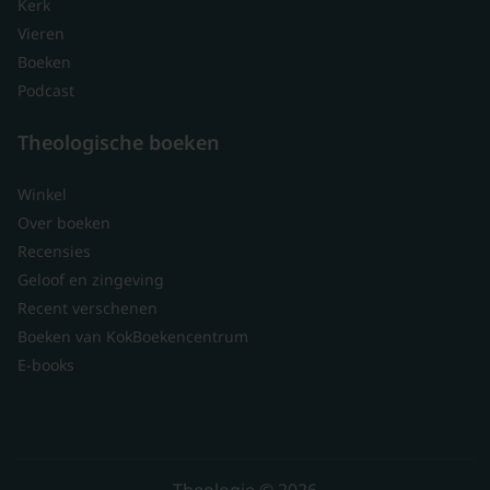
Kerk
Vieren
Boeken
Podcast
Theologische boeken
Winkel
Over boeken
Recensies
Geloof en zingeving
Recent verschenen
Boeken van KokBoekencentrum
E-books
Theologie © 2026