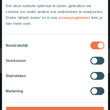
Om deze website optimaal te tonen, gebruiken we
cookies om onder andere ons webverkeer te analyseren.
Onder ‘details tonen’ en in ons
privacyreglement
lees je
hier meer over.
Toestemmingsselectie
Noodzakelijk
Voorkeuren
Statistieken
Meer weten?
Marketing
Schrijf je in voor onze nieuwsbrief.