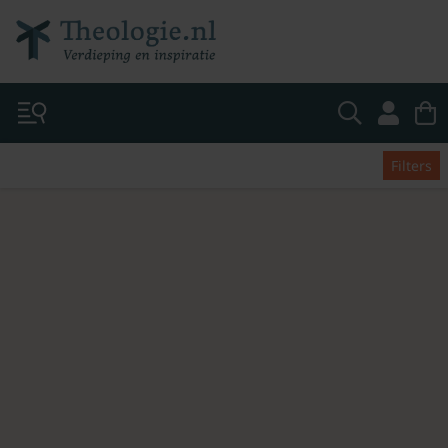
Filters