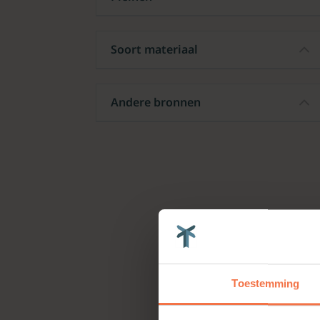
Soort materiaal
Andere bronnen
Toestemming