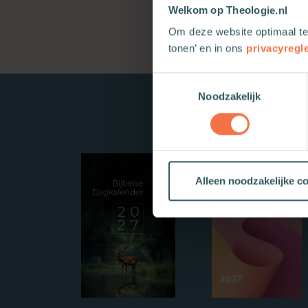
Welkom op Theologie.nl
Om deze website optimaal te
tonen’ en in ons
privacyregl
Toestemmingsselectie
Noodzakelijk
Alleen noodzakelijke c