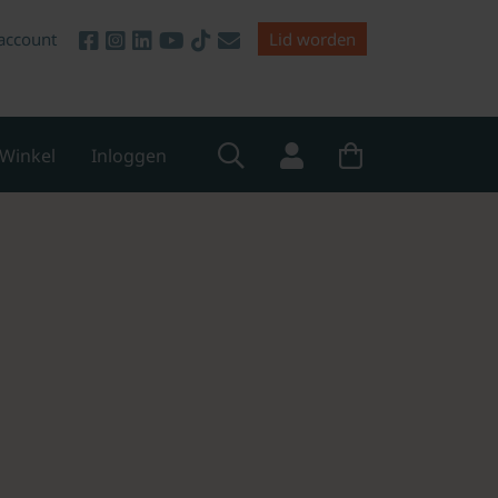
account
Lid worden
Winkel
Inloggen