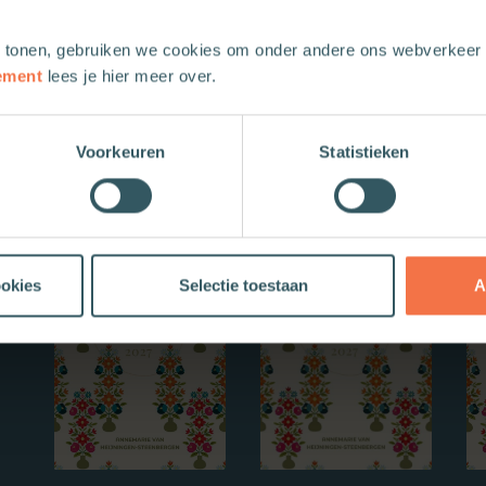
 tonen, gebruiken we cookies om onder andere ons webverkeer t
ement
lees je hier meer over.
Voorkeuren
Statistieken
Nieuwe boeken
ookies
Selectie toestaan
A