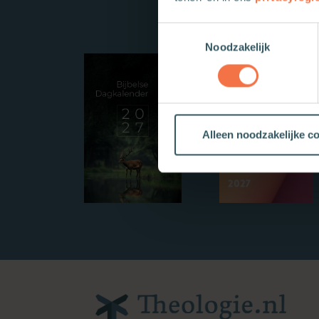
Toestemmingsselectie
Noodzakelijk
Alleen noodzakelijke c