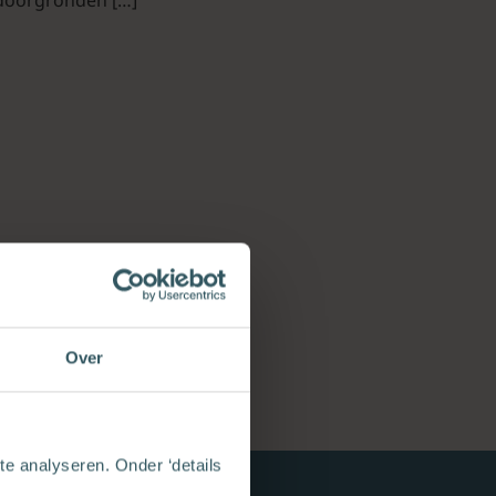
Over
e analyseren. Onder ‘details