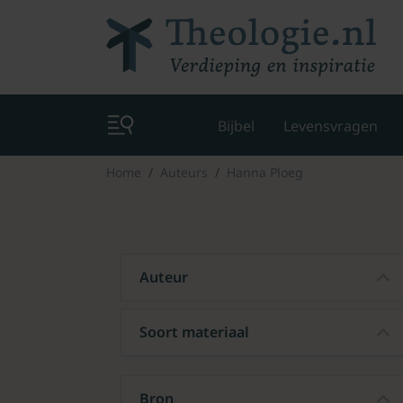
Bijbel
Levensvragen
Home
Auteurs
Hanna Ploeg
Auteur
Soort materiaal
Bron