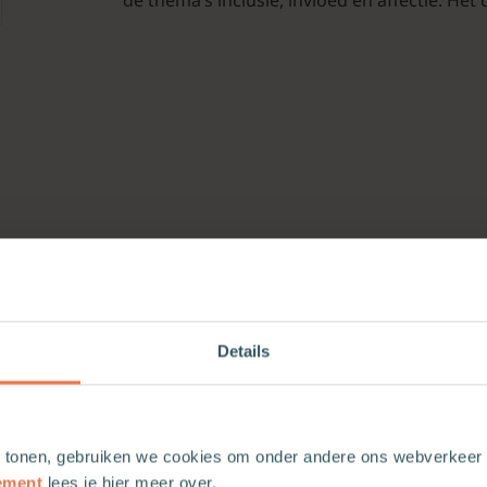
Details
 tonen, gebruiken we cookies om onder andere ons webverkeer t
ement
lees je hier meer over.