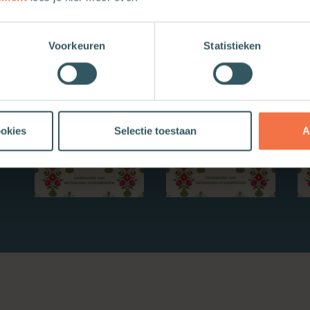
Nieuwe boeken
Voorkeuren
Statistieken
ookies
Selectie toestaan
A