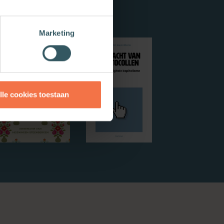
Marketing
lle cookies toestaan