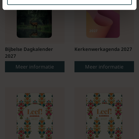
Bijbelse Dagkalender
Kerkenwerkagenda 2027
2027
Meer informatie
Meer informatie