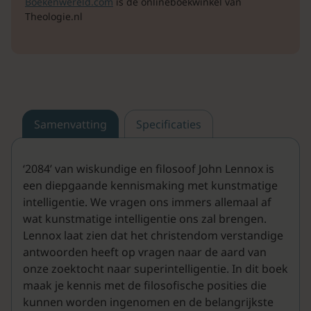
Boekenwereld.com
is de onlineboekwinkel van
Theologie.nl
Samenvatting
Specificaties
‘2084’ van wiskundige en filosoof John Lennox is
een diepgaande kennismaking met kunstmatige
intelligentie. We vragen ons immers allemaal af
wat kunstmatige intelligentie ons zal brengen.
Lennox laat zien dat het christendom verstandige
antwoorden heeft op vragen naar de aard van
onze zoektocht naar superintelligentie. In dit boek
maak je kennis met de filosofische posities die
kunnen worden ingenomen en de belangrijkste