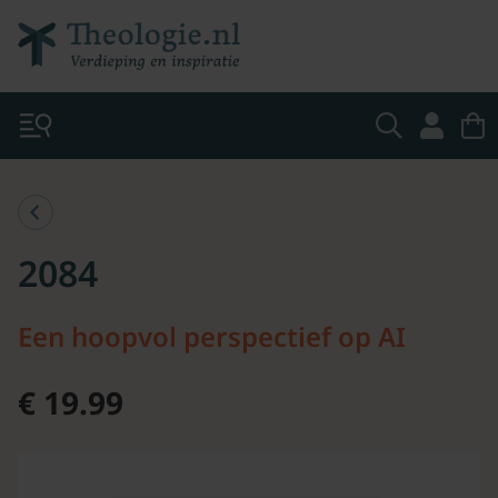
2084
Een hoopvol perspectief op AI
€ 19.99