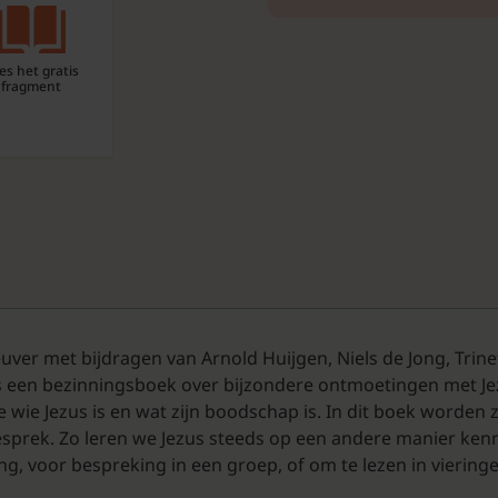
es het gratis
fragment
Reuver met bijdragen van Arnold Huijgen, Niels de Jong, Tri
 een bezinningsboek over bijzondere ontmoetingen met Jezu
 wie Jezus is en wat zijn boodschap is. In dit boek worde
esprek. Zo leren we Jezus steeds op een andere manier ken
ing, voor bespreking in een groep, of om te lezen in vierin