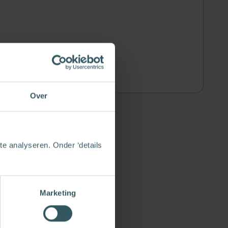
Over
e analyseren. Onder ‘details
Marketing