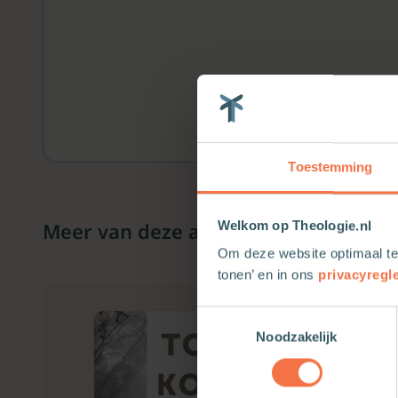
Toestemming
Meer van deze auteur
Welkom op Theologie.nl
Om deze website optimaal te
tonen’ en in ons
privacyregl
Toestemmingsselectie
Noodzakelijk