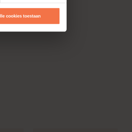
lle cookies toestaan