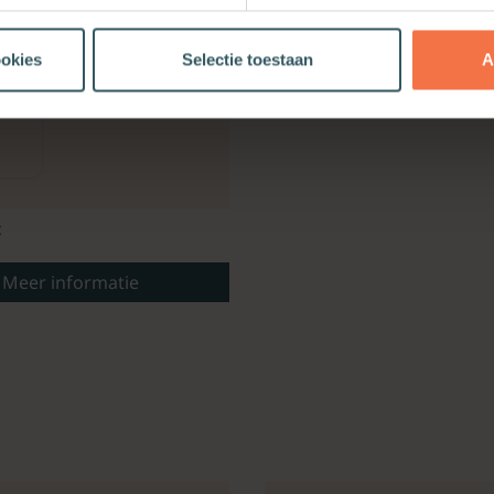
ookies
Selectie toestaan
A
t
Meer informatie