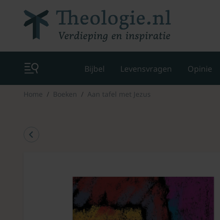
Bijbel
Levensvragen
Opinie
Home
Boeken
Aan tafel met Jezus