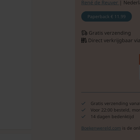
René de Reuver
| Nederl
Paperback
€ 11.99
Gratis verzending
Direct verkrijgbaar v
Gratis verzending vana
Voor 22:00 besteld, mo
14 dagen bedenktijd
Boekenwereld.com
is de on