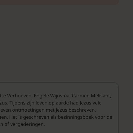
nette Verhoeven, Engele Wijnsma, Carmen Melisant,
s. Tijdens zijn leven op aarde had Jezus vele
n zeven ontmoetingen met Jezus beschreven.
nen. Het is geschreven als bezinningsboek voor de
gen of vergaderingen.