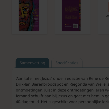
Le
Samenvatting
Specificaties
‘Aan tafel met Jezus’ onder redactie van René de 
Dirk-Jan Bierenbroodspot en Riegonda van Welie is
ontmoetingen. Juist in deze ontmoetingen leren we
Iemand schuift aan bij Jezus en gaat met hem in g
40-dagentijd. Het is geschikt voor persoonlijke lez