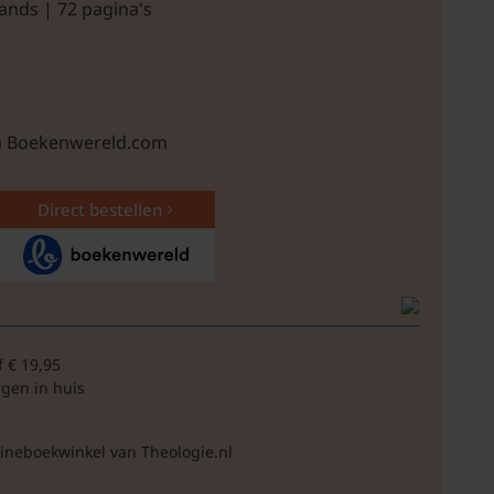
ands | 72 pagina's
ia Boekenwereld.com
Direct bestellen
f € 19,95
rgen in huis
lineboekwinkel van Theologie.nl