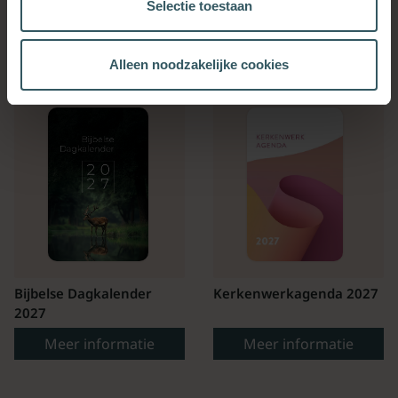
Selectie toestaan
OOK INTERESSANT
Alleen noodzakelijke cookies
Bijbelse Dagkalender
Kerkenwerkagenda 2027
2027
Meer informatie
Meer informatie