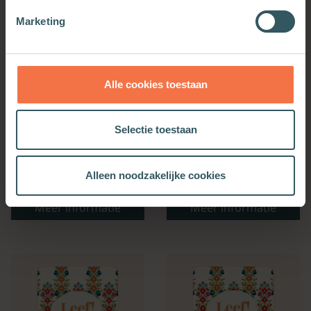
Marketing
Alle cookies toestaan
Selectie toestaan
Bijbelse Dagkalender
Kerkenwerkagenda 2027
Alleen noodzakelijke cookies
2027
Meer informatie
Meer informatie