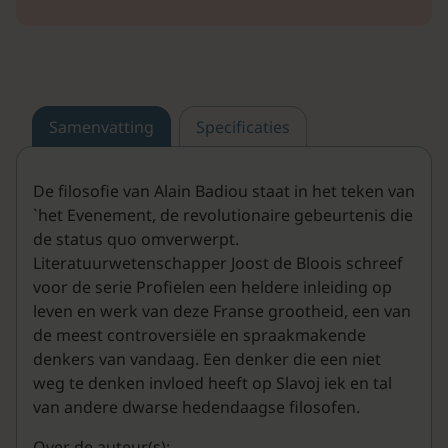
Samenvatting
Specificaties
De filosofie van Alain Badiou staat in het teken van
`het Evenement, de revolutionaire gebeurtenis die
de status quo omverwerpt.
Literatuurwetenschapper Joost de Bloois schreef
voor de serie Profielen een heldere inleiding op
leven en werk van deze Franse grootheid, een van
de meest controversiële en spraakmakende
denkers van vandaag. Een denker die een niet
weg te denken invloed heeft op Slavoj iek en tal
van andere dwarse hedendaagse filosofen.
Over de auteur(s):