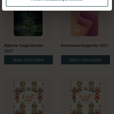
Bijbelse Dagkalender
Kerkenwerkagenda 2027
2027
Meer informatie
Meer informatie