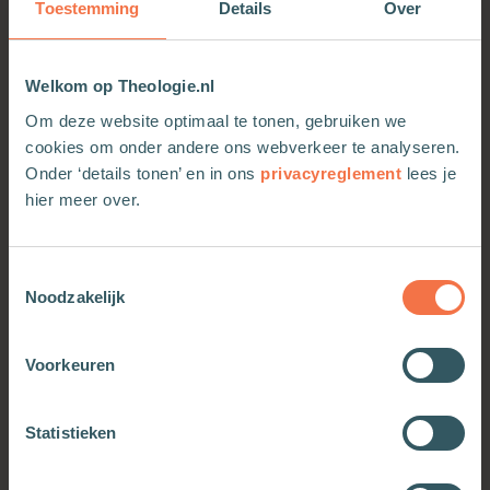
Toestemming
Details
Over
studenten geneeskunde.
Welkom op Theologie.nl
Om deze website optimaal te tonen, gebruiken we
cookies om onder andere ons webverkeer te analyseren.
Onder ‘details tonen’ en in ons
privacyreglement
lees je
hier meer over.
Toestemmingsselectie
Noodzakelijk
Voorkeuren
OOK INTERESSANT
Statistieken