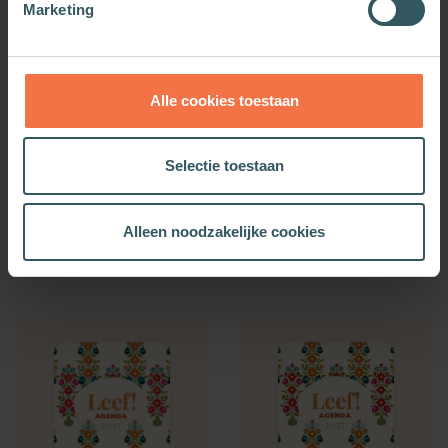
Marketing
Alle cookies toestaan
Selectie toestaan
Bijbelse Dagkalender
Kerkenwerkagenda 2027
2027
Alleen noodzakelijke cookies
Meer informatie
Meer informatie