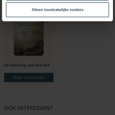
Alleen noodzakelijke cookies
De beleving van het heil
Meer informatie
OOK INTERESSANT