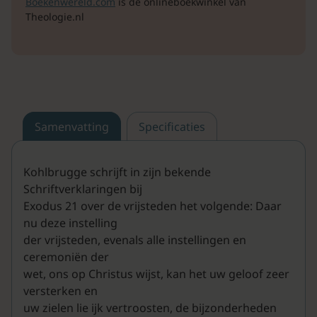
Boekenwereld.com
is de onlineboekwinkel van
Theologie.nl
Samenvatting
Specificaties
Kohlbrugge schrijft in zijn bekende
Schriftverklaringen bij
Exodus 21 over de vrijsteden het volgende: Daar
nu deze instelling
der vrijsteden, evenals alle instellingen en
ceremoniën der
wet, ons op Christus wijst, kan het uw geloof zeer
versterken en
uw zielen lie ijk vertroosten, de bijzonderheden