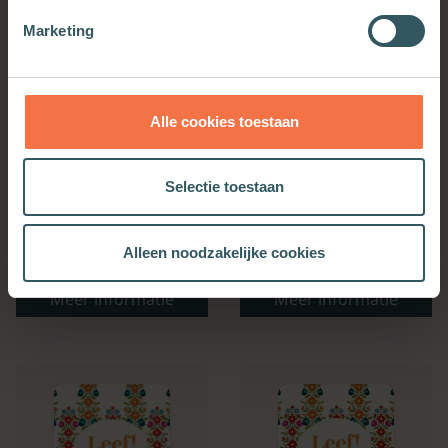
Marketing
Alle cookies toestaan
Selectie toestaan
Bijbelse Dagkalender
Kerkenwerkagenda 2027
Alleen noodzakelijke cookies
2027
Meer informatie
Meer informatie