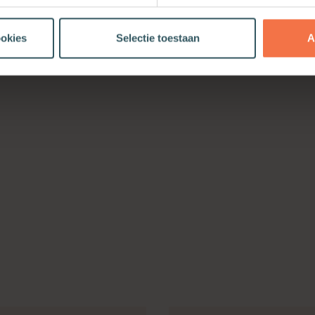
ookies
Selectie toestaan
A