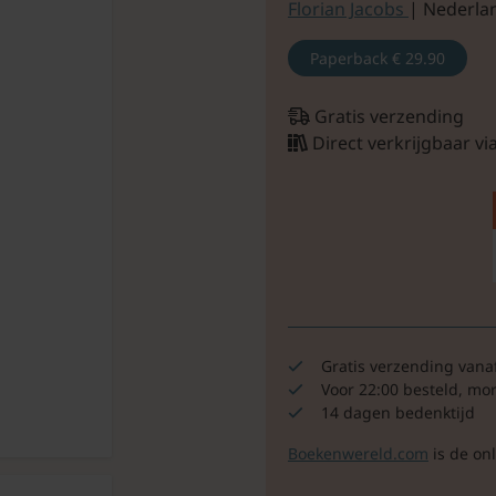
Florian Jacobs
| Nederlan
Paperback
€ 29.90
Gratis verzending
Direct verkrijgbaar v
Gratis verzending vana
Voor 22:00 besteld, mo
14 dagen bedenktijd
Boekenwereld.com
is de on