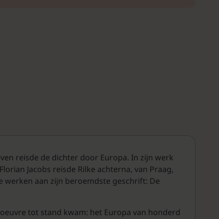
even reisde de dichter door Europa. In zijn werk
Florian Jacobs reisde Rilke achterna, van Praag,
te werken aan zijn beroemdste geschrift: De
jn oeuvre tot stand kwam: het Europa van honderd