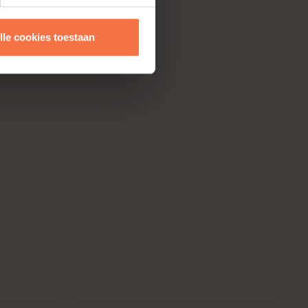
lle cookies toestaan