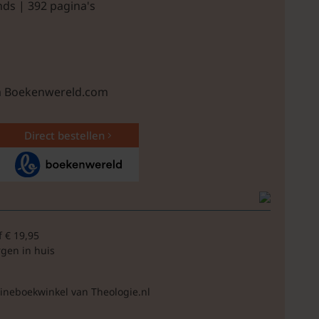
ds | 392 pagina's
ia Boekenwereld.com
Direct bestellen
f € 19,95
rgen in huis
lineboekwinkel van Theologie.nl