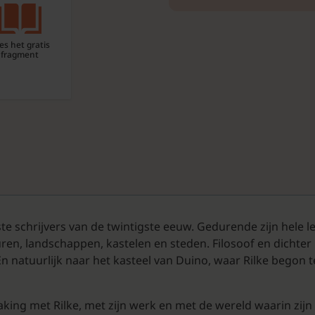
es het gratis
fragment
te schrijvers van de twintigste eeuw. Gedurende zijn hele l
uren, landschappen, kastelen en steden. Filosoof en dichter 
En natuurlijk naar het kasteel van Duino, waar Rilke begon 
aking met Rilke, met zijn werk en met de wereld waarin zi