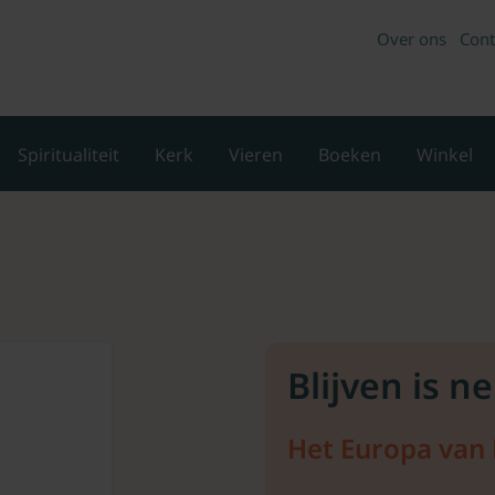
Over ons
Cont
Spiritualiteit
Kerk
Vieren
Boeken
Winkel
Blijven is n
Het Europa van 