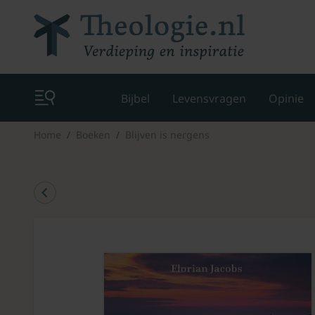
Bijbel
Levensvragen
Opinie
Home
Boeken
Blijven is nergens