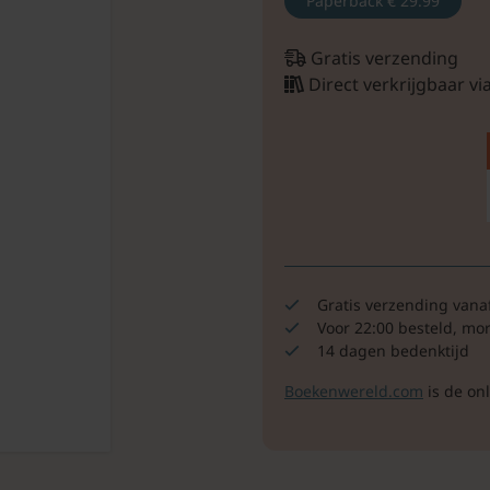
Paperback
€ 29.99
Gratis verzending
Direct verkrijgbaar v
Gratis verzending vana
Voor 22:00 besteld, mo
14 dagen bedenktijd
Boekenwereld.com
is de on