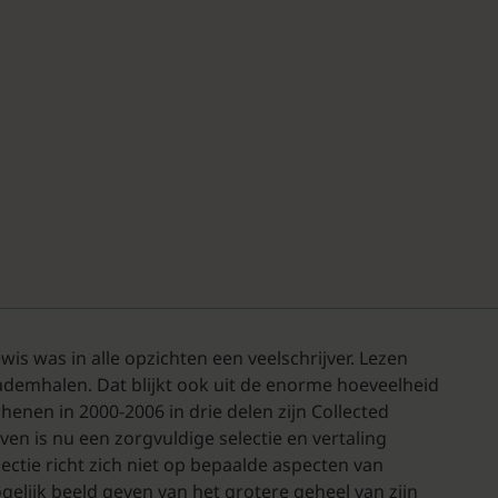
wis was in alle opzichten een veelschrijver. Lezen
 ademhalen. Dat blijkt ook uit de enorme hoeveelheid
henen in 2000-2006 in drie delen zijn Collected
ven is nu een zorgvuldige selectie en vertaling
ctie richt zich niet op bepaalde aspecten van
gelijk beeld geven van het grotere geheel van zijn