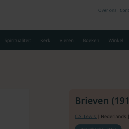
Over ons
Cont
Spiritualiteit
Kerk
Vieren
Boeken
Winkel
Brieven (19
C.S. Lewis
| Nederlands |