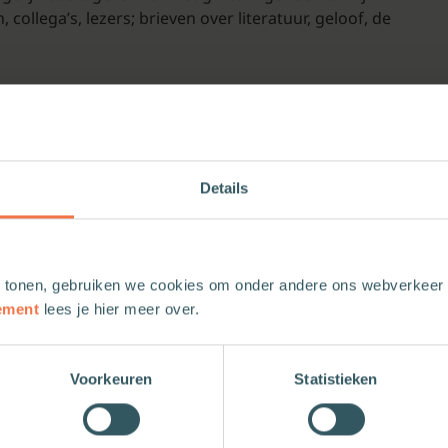
collega’s, lezers; brieven over literatuur, geloof, de
Details
 tonen, gebruiken we cookies om onder andere ons webverkeer t
ement
lees je hier meer over.
Voorkeuren
Statistieken