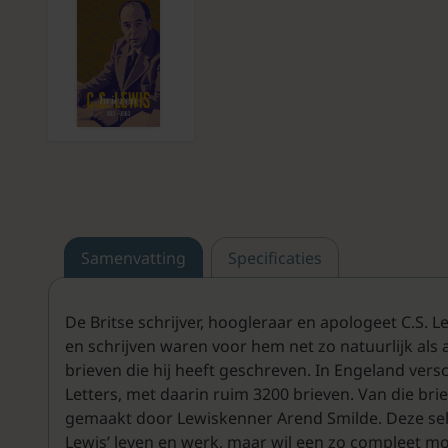
Samenvatting
Specificaties
De Britse schrijver, hoogleraar en apologeet C.S. Le
en schrijven waren voor hem net zo natuurlijk als
brieven die hij heeft geschreven. In Engeland versc
Letters, met daarin ruim 3200 brieven. Van die brie
gemaakt door Lewiskenner Arend Smilde. Deze sele
Lewis’ leven en werk, maar wil een zo compleet mo