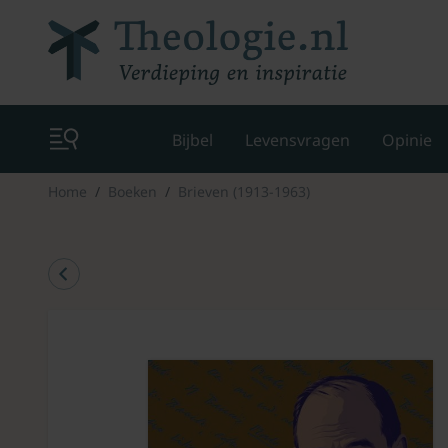
Bijbel
Levensvragen
Opinie
Home
Boeken
Brieven (1913-1963)