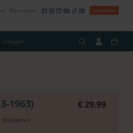
act
Mijn account
Lid worden
Inloggen
13-1963)
€ 29.99
 532 pagina's