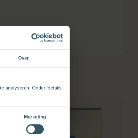
Over
e analyseren. Onder ‘details
Marketing