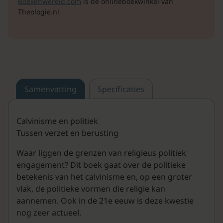
Boekenwereld.com
is de onlineboekwinkel van
Theologie.nl
Samenvatting
Specificaties
Calvinisme en politiek
Tussen verzet en berusting
Waar liggen de grenzen van religieus politiek
engagement? Dit boek gaat over de politieke
betekenis van het calvinisme en, op een groter
vlak, de politieke vormen die religie kan
aannemen. Ook in de 21e eeuw is deze kwestie
nog zeer actueel.