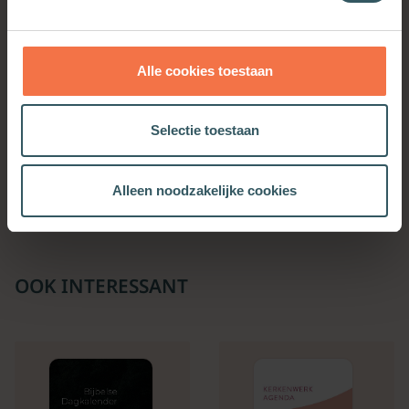
Alle cookies toestaan
Selectie toestaan
Cultuur en betekenis
Meer informatie
Alleen noodzakelijke cookies
OOK INTERESSANT