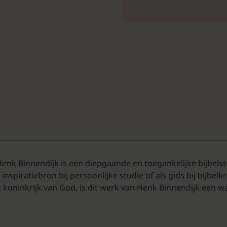
nk Binnendijk is een diepgaande en toegankelijke bijbelstud
nspiratiebron bij persoonlijke studie of als gids bij bijbelkr
 koninkrijk van God, is dit werk van Henk Binnendijk een w