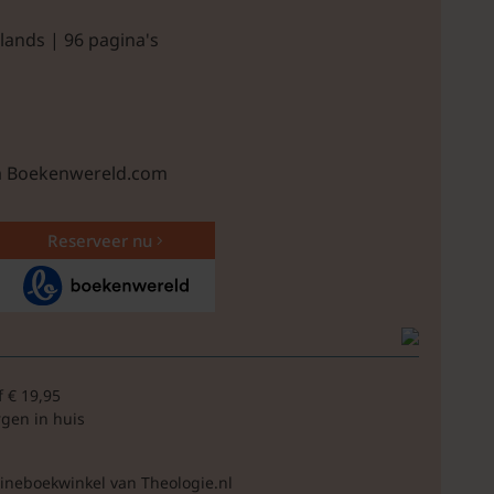
lands | 96 pagina's
ia Boekenwereld.com
Reserveer nu
f € 19,95
rgen in huis
lineboekwinkel van Theologie.nl