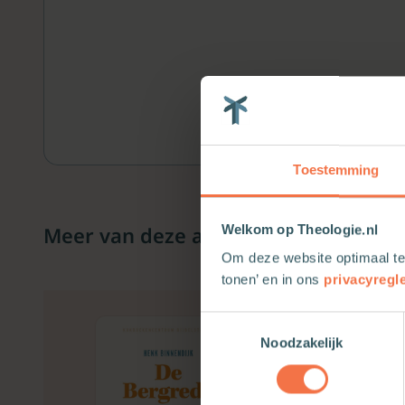
Toestemming
Meer van deze auteur
Welkom op Theologie.nl
Om deze website optimaal te
tonen’ en in ons
privacyregl
Toestemmingsselectie
Noodzakelijk