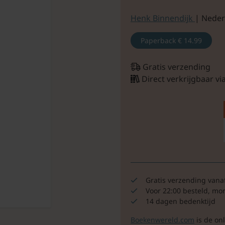
Henk Binnendijk
| Neder
Paperback
€ 14.99
Gratis verzending
Direct verkrijgbaar v
Gratis verzending vana
Voor 22:00 besteld, mo
14 dagen bedenktijd
Boekenwereld.com
is de on