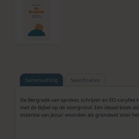
Samenvatting
Specificaties
De Bergrede van spreker, schrijver en EO-coryfee He
met de Bijbel op de voorgrond. Een ideaal boek als i
essentie van Jezus’ woorden als grondwet voor het