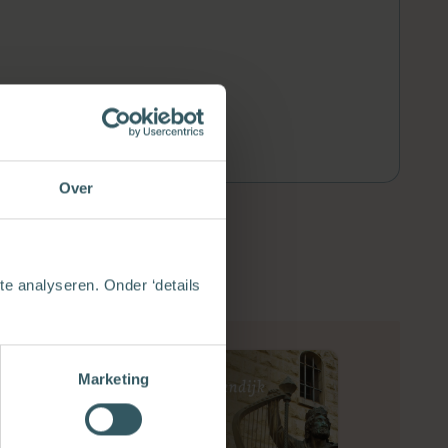
Over
e analyseren. Onder ‘details
Marketing