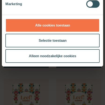
Marketing
Alle cookies toestaan
Selectie toestaan
Bijbelse Dagkalender
Kerkenwerkagenda 2027
2027
Alleen noodzakelijke cookies
Meer informatie
Meer informatie