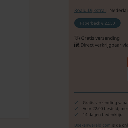
Roald Dijkstra
| Nederla
Paperback
€ 22.50
Gratis verzending
Direct verkrijgbaar v
Gratis verzending vana
Voor 22:00 besteld, mo
14 dagen bedenktijd
Boekenwereld.com
is de on