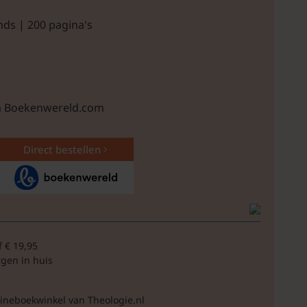
nds | 200 pagina's
ia Boekenwereld.com
Direct bestellen
f € 19,95
rgen in huis
lineboekwinkel van Theologie.nl