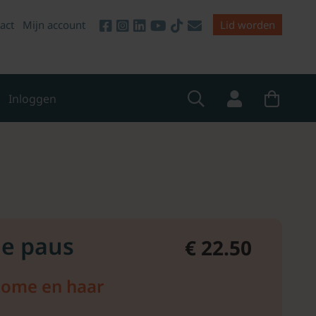
act
Mijn account
Lid worden
Inloggen
de paus
€ 22.50
Rome en haar