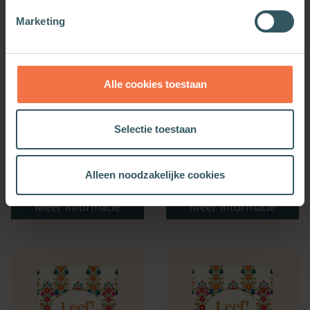
Marketing
Alle cookies toestaan
Selectie toestaan
Bijbelse Dagkalender
Kerkenwerkagenda 2027
Alleen noodzakelijke cookies
2027
Meer informatie
Meer informatie