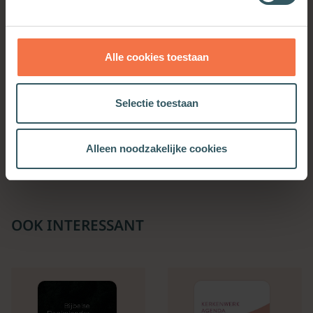
Alle cookies toestaan
De kracht van
Orthodoxie
Selectie toestaan
verwondering
Meer informatie
Meer informatie
Alleen noodzakelijke cookies
OOK INTERESSANT