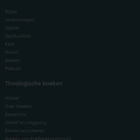
Bijbel
Levensvragen
Opinie
Spiritualiteit
Kerk
Vieren
Boeken
Podcast
Theologische boeken
Winkel
Over boeken
Recensies
Geloof en zingeving
Recent verschenen
Boeken van KokBoekencentrum