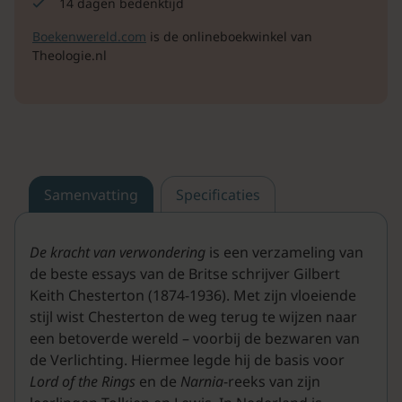
14 dagen bedenktijd
Boekenwereld.com
is de onlineboekwinkel van
Theologie.nl
Samenvatting
Specificaties
De kracht van verwondering
is een verzameling van
de beste essays van de Britse schrijver Gilbert
Keith Chesterton (1874-1936). Met zijn vloeiende
stijl wist Chesterton de weg terug te wijzen naar
een betoverde wereld – voorbij de bezwaren van
de Verlichting. Hiermee legde hij de basis voor
Lord of the Rings
en de
Narnia
-reeks van zijn