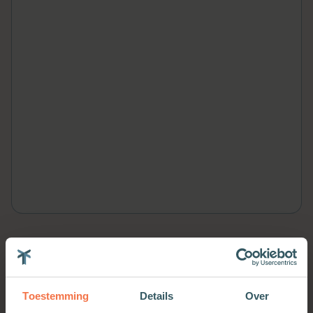
Meer van deze auteur
Toestemming
Details
Over