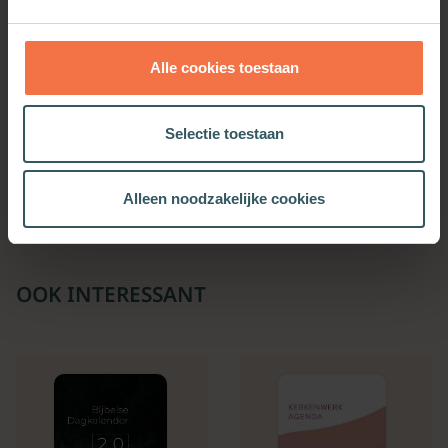
Alle cookies toestaan
De wereld een hel
Selectie toestaan
Meer informatie
Alleen noodzakelijke cookies
OOK INTERESSANT