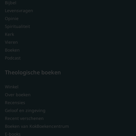
Bijbel
Levensvragen
Opinie
Spiritualiteit
Kerk
Vieren
Boeken
Podcast
Theologische boeken
Winkel
Over boeken
Recensies
Geloof en zingeving
Recent verschenen
Boeken van KokBoekencentrum
E-books