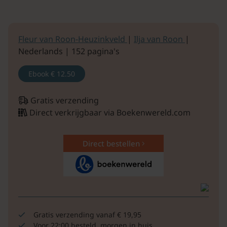
Fleur van Roon-Heuzinkveld
|
Ilja van Roon
|
Nederlands | 152 pagina's
Ebook
€ 12.50
Gratis verzending
Direct verkrijgbaar via Boekenwereld.com
Direct bestellen
Gratis verzending vanaf € 19,95
Voor 22:00 besteld, morgen in huis