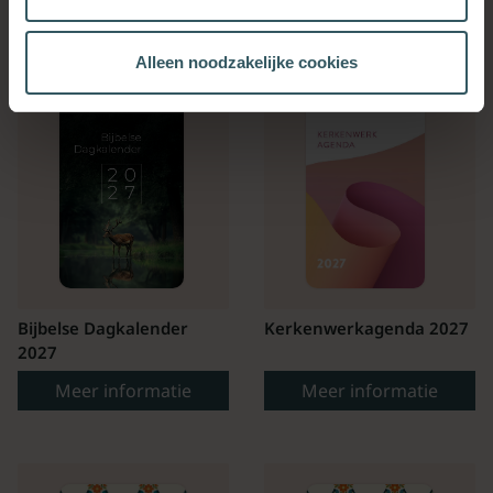
OOK INTERESSANT
Alleen noodzakelijke cookies
Bijbelse Dagkalender
Kerkenwerkagenda 2027
2027
Meer informatie
Meer informatie