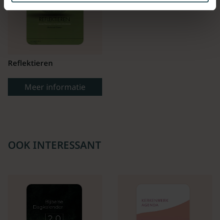
Reflektieren
Meer informatie
OOK INTERESSANT