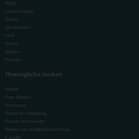
Bijbel
Levensvragen
Opinie
Spiritualiteit
Kerk
Vieren
Boeken
Podcast
Theologische boeken
Winkel
Over boeken
Recensies
Geloof en zingeving
Recent verschenen
Boeken van KokBoekencentrum
E-books