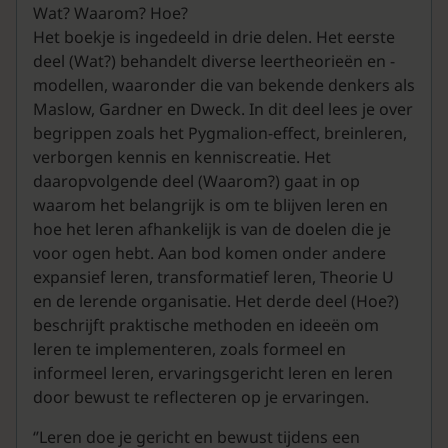
Wat? Waarom? Hoe?
Het boekje is ingedeeld in drie delen. Het eerste
deel (Wat?) behandelt diverse leertheorieën en -
modellen, waaronder die van bekende denkers als
Maslow, Gardner en Dweck. In dit deel lees je over
begrippen zoals het Pygmalion-effect, breinleren,
verborgen kennis en kenniscreatie. Het
daaropvolgende deel (Waarom?) gaat in op
waarom het belangrijk is om te blijven leren en
hoe het leren afhankelijk is van de doelen die je
voor ogen hebt. Aan bod komen onder andere
expansief leren, transformatief leren, Theorie U
en de lerende organisatie. Het derde deel (Hoe?)
beschrijft praktische methoden en ideeën om
leren te implementeren, zoals formeel en
informeel leren, ervaringsgericht leren en leren
door bewust te reflecteren op je ervaringen.
‘’Leren doe je gericht en bewust tijdens een