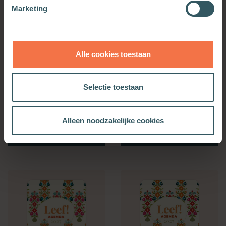
Marketing
Alle cookies toestaan
Selectie toestaan
Bijbelse Dagkalender
Kerkenwerkagenda 2027
2027
Alleen noodzakelijke cookies
Meer informatie
Meer informatie