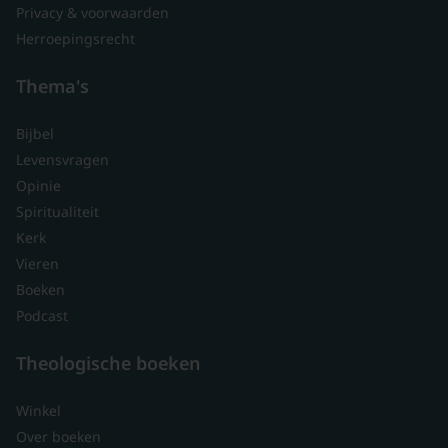
Privacy & voorwaarden
Herroepingsrecht
Thema's
Bijbel
Levensvragen
Opinie
Spiritualiteit
Kerk
Vieren
Boeken
Podcast
Theologische boeken
Winkel
Over boeken