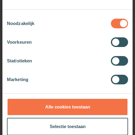
Toestemmingsselectie
Noodzakelijk
Voorkeuren
Statistieken
De dynamiek van de stilte
Marketing
Meer informatie
Alle cookies toestaan
OOK INTERESSANT
Selectie toestaan