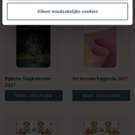
Alleen noodzakelijke cookies
Bijbelse Dagkalender
Kerkenwerkagenda 2027
2027
Meer informatie
Meer informatie