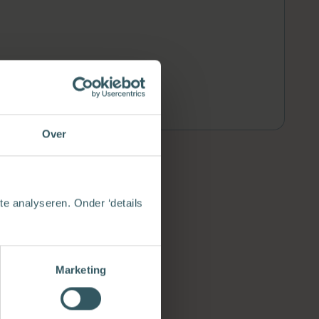
Over
e analyseren. Onder ‘details
Marketing