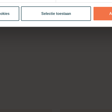
ookies
Selectie toestaan
A