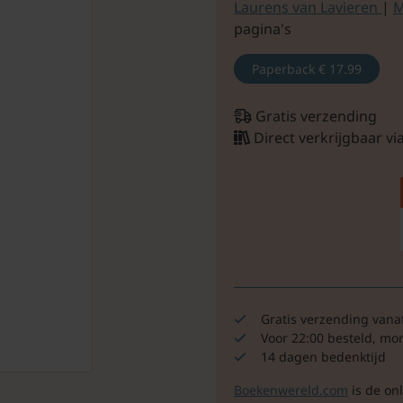
Laurens van Lavieren
|
M
pagina's
Paperback
€ 17.99
Gratis verzending
Direct verkrijgbaar v
Gratis verzending vana
Voor 22:00 besteld, mo
14 dagen bedenktijd
Boekenwereld.com
is de on