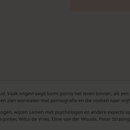
 oud. Vaak ongevraagd komt porno het leven binnen, als een 
ren zien worstelen met pornografie en die zoeken naar vrijh
ologen, wijzen samen met psychologen en andere experts o
Jonker, Wilco de Vries, Eline van der Woude, Peter Stratin