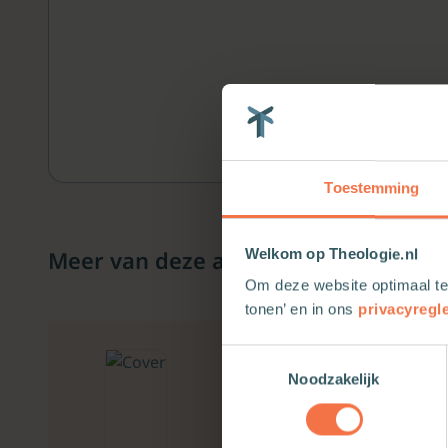
Toestemming
Meer van deze auteur
Welkom op Theologie.nl
Om deze website optimaal te
tonen’ en in ons
privacyregl
Toestemmingsselectie
Noodzakelijk