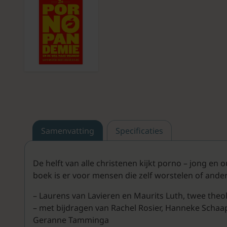
Samenvatting
Specificaties
De helft van alle christenen kijkt porno – jong en
boek is er voor mensen die zelf worstelen of ande
– Laurens van Lavieren en Maurits Luth, twee the
– met bijdragen van Rachel Rosier, Hanneke Schaap-
Geranne Tamminga