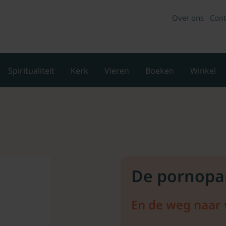
Over ons
Cont
Spiritualiteit
Kerk
Vieren
Boeken
Winkel
De pornop
En de weg naar 