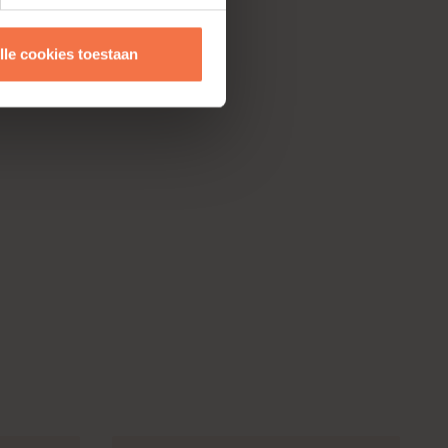
lle cookies toestaan