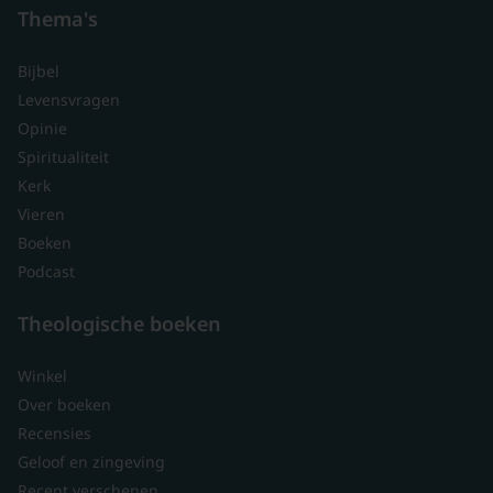
Thema's
Bijbel
Levensvragen
Opinie
Spiritualiteit
Kerk
Vieren
Boeken
Podcast
Theologische boeken
Winkel
Over boeken
Recensies
Geloof en zingeving
Recent verschenen