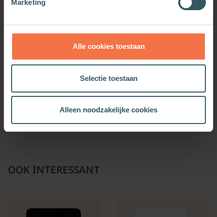
Marketing
Alle cookies toestaan
Selectie toestaan
Gods toekomst voor
dieren
Alleen noodzakelijke cookies
Meer informatie
OOK INTERESSANT