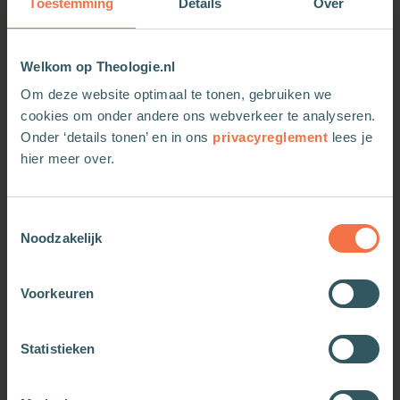
Toestemming
Details
Over
Welkom op Theologie.nl
Om deze website optimaal te tonen, gebruiken we
cookies om onder andere ons webverkeer te analyseren.
Onder ‘details tonen’ en in ons
privacyreglement
lees je
hier meer over.
Toestemmingsselectie
Noodzakelijk
Zo leefde Jezus
Zo leefde Jezus
Meer informatie
Meer informatie
Voorkeuren
Statistieken