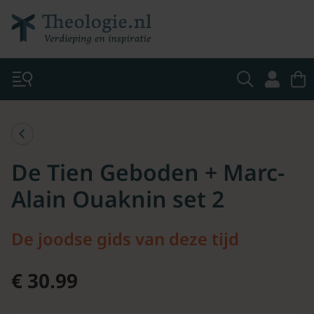
De Tien Geboden + Marc-
Alain Ouaknin set 2
De joodse gids van deze tijd
€ 30.99