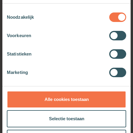
Toestemmingsselectie
Noodzakelijk
Voorkeuren
Statistieken
Marc-Alain Ouaknin
Marketing
Meer informatie
Alle cookies toestaan
OOK INTERESSANT
Selectie toestaan