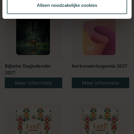
Alleen noodzakelijke cookies
Bijbelse Dagkalender
Kerkenwerkagenda 2027
2027
Meer informatie
Meer informatie